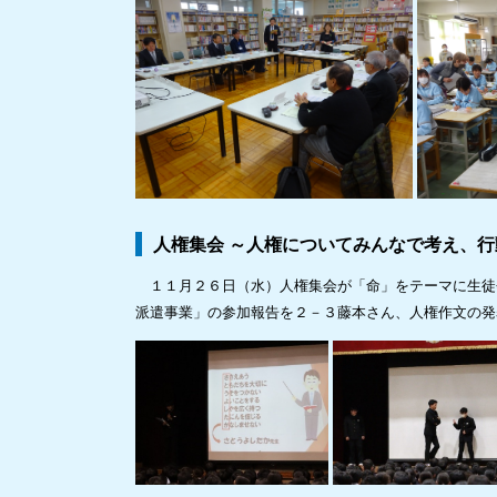
人権集会 ～人権についてみんなで考え、
１１月２６日（水）人権集会が「命」をテーマに生徒
派遣事業」の参加報告を２－３藤本さん、人権作文の発