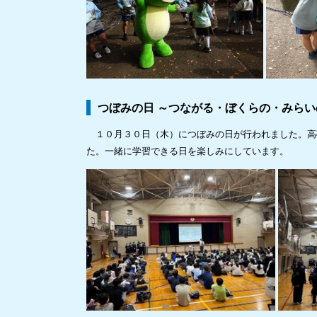
つぼみの日 ～つながる・ぼくらの・みら
１０月３０日（木）につぼみの日が行われました。高
た。一緒に学習できる日を楽しみにしています。