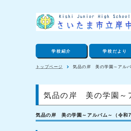
学校紹介
学校だより
トップページ
気品の岸 美の学園～アル
気品の岸 美の学園～
気品の岸 美の学園～アルバム～（令和