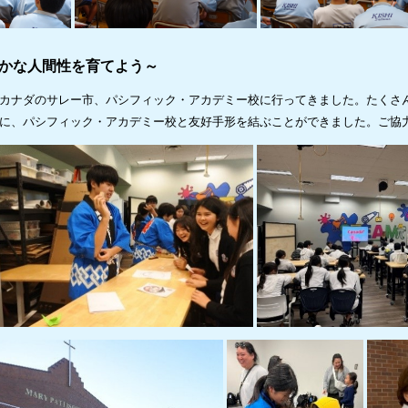
豊かな人間性を育てよう～
カナダのサレー市、パシフィック・アカデミー校に行ってきました。たくさ
に、パシフィック・アカデミー校と友好手形を結ぶことができました。ご協