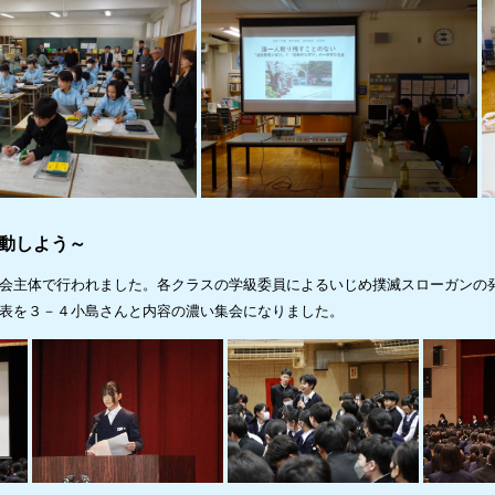
行動しよう～
会主体で行われました。各クラスの学級委員によるいじめ撲滅スローガンの
表を３－４小島さんと内容の濃い集会になりました。