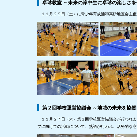
卓球教室 ～未来の岸中生に卓球の楽しさ
１１月２９日（土）に青少年育成浦和高砂地区会主催
第２回学校運営協議会 ～地域の未来を協
１１月２７日（木）第２回学校運営協議会が行われま
プに向けての活動について、熟議が行われ、活発的な意