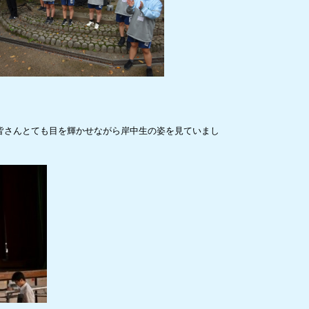
皆さんとても目を輝かせながら岸中生の姿を見ていまし