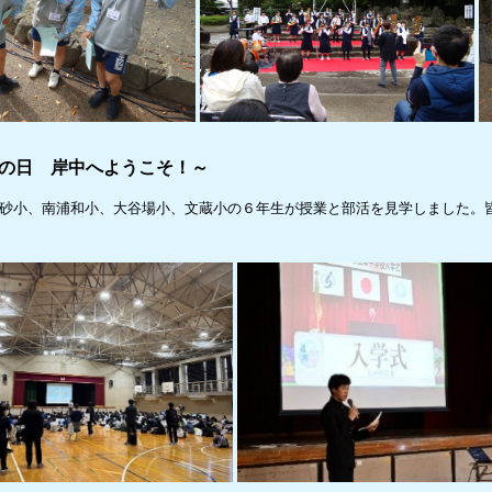
いの日 岸中へようこそ！～
砂小、南浦和小、大谷場小、文蔵小の６年生が授業と部活を見学しました。