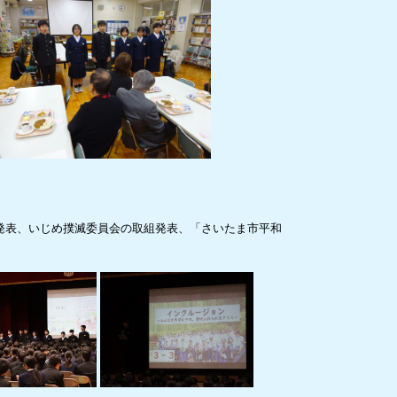
発表、いじめ撲滅委員会の取組発表、「さいたま市平和