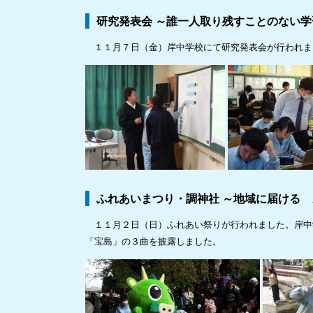
研究発表会 ～誰一人取り残すことのない学
１１月７日（金）岸中学校にて研究発表会が行われま
ふれあいまつり・調神社 ～地域に届ける
１１月２日（日）ふれあい祭りが行われました。岸中
「宝島」の３曲を披露しました。